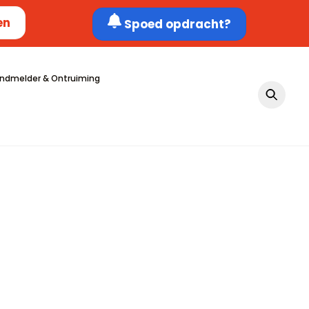
en
Spoed opdracht?
ndmelder & Ontruiming