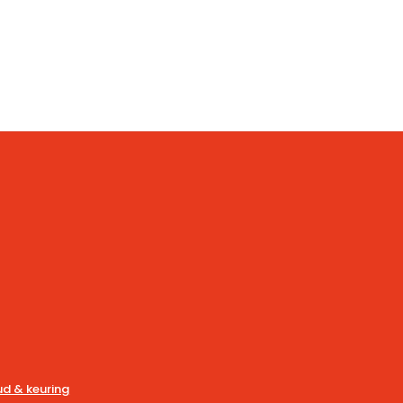
d & keuring