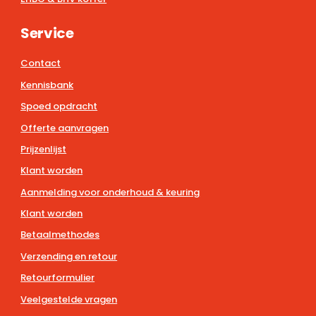
Service
Contact
Kennisbank
Spoed opdracht
Offerte aanvragen
Prijzenlijst
Klant worden
Aanmelding voor onderhoud & keuring
Klant worden
Betaalmethodes
Verzending en retour
Retourformulier
Veelgestelde vragen