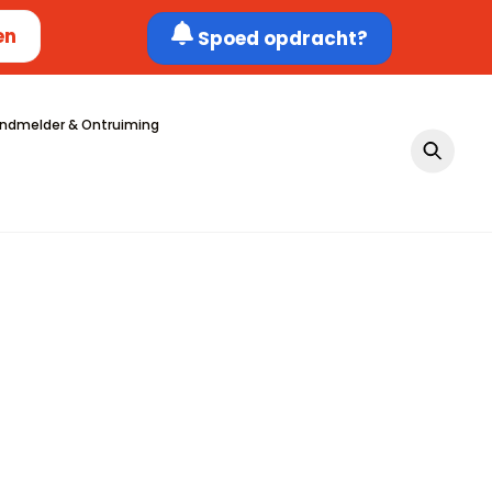
en
Spoed opdracht?
ndmelder & Ontruiming