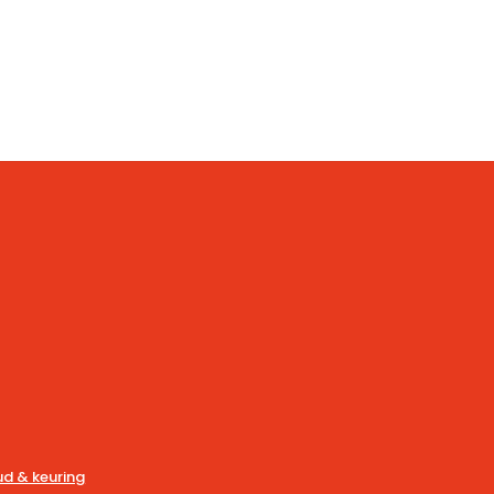
d & keuring