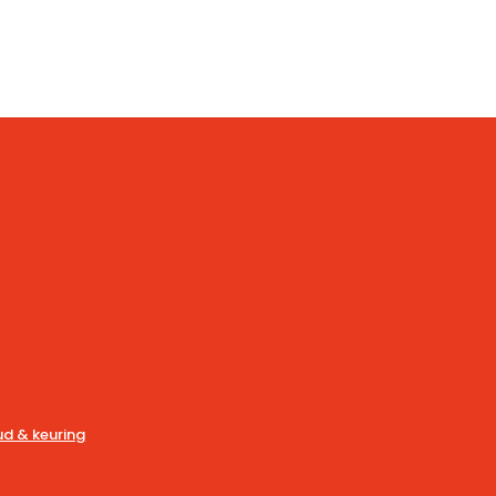
d & keuring