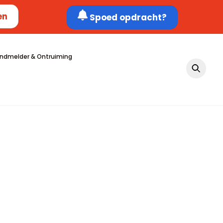
en
Spoed opdracht?
ndmelder & Ontruiming