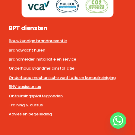
BPT diensten
Bouwkundige brandpreventie
Brandwacht huren
Brandmelder installatie en service
Onderhoud Brandmeldinstallatie
Onderhoud mechanische ventilatie en kanaalreiniging
BHV basiscursus
Ontruimingsplattegronden
Training & cursus
Advies en begeleiding