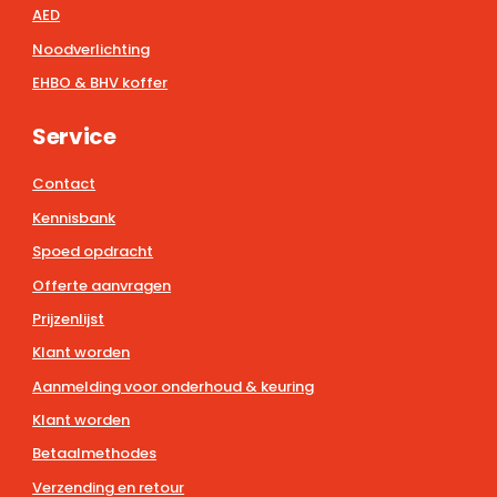
AED
Noodverlichting
EHBO & BHV koffer
Service
Contact
Kennisbank
Spoed opdracht
Offerte aanvragen
Prijzenlijst
Klant worden
Aanmelding voor onderhoud & keuring
Klant worden
Betaalmethodes
Verzending en retour