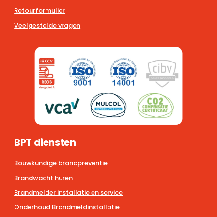
Retourformulier
Veelgestelde vragen
BPT diensten
Bouwkundige brandpreventie
Brandwacht huren
Brandmelder installatie en service
Onderhoud Brandmeldinstallatie