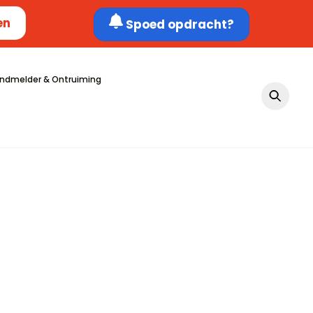
en
Spoed opdracht?
ndmelder & Ontruiming