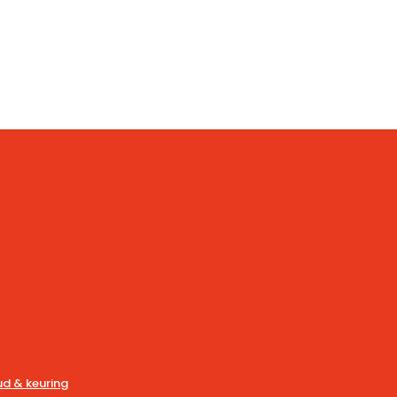
d & keuring