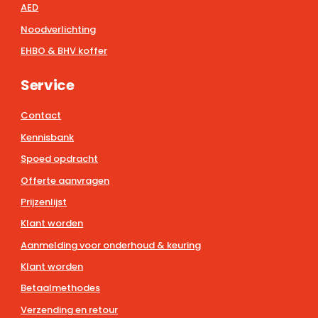
AED
Noodverlichting
EHBO & BHV koffer
Service
Contact
Kennisbank
Spoed opdracht
Offerte aanvragen
Prijzenlijst
Klant worden
Aanmelding voor onderhoud & keuring
Klant worden
Betaalmethodes
Verzending en retour