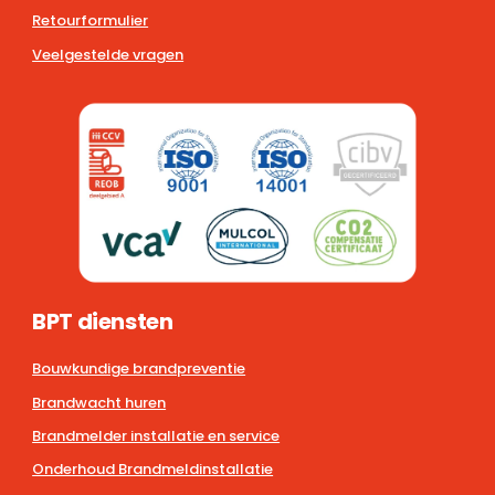
Retourformulier
Veelgestelde vragen
BPT diensten
Bouwkundige brandpreventie
Brandwacht huren
Brandmelder installatie en service
Onderhoud Brandmeldinstallatie