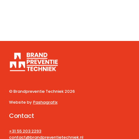
© Brandpreventie Techniek
2026
Website by
Pashagrafix
Contact
+31 55 203 2293
contact@brandpreventietechniek.nl