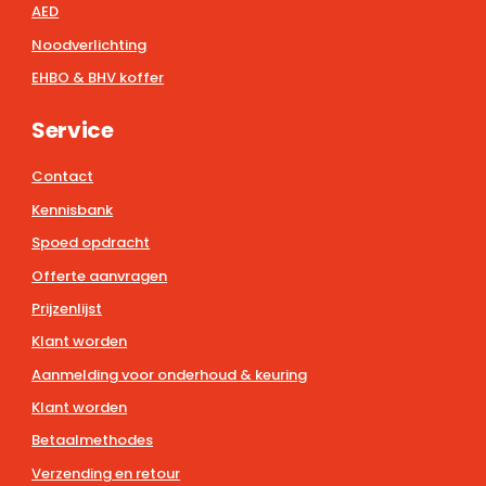
AED
Noodverlichting
EHBO & BHV koffer
Service
Contact
Kennisbank
Spoed opdracht
Offerte aanvragen
Prijzenlijst
Klant worden
Aanmelding voor onderhoud & keuring
Klant worden
Betaalmethodes
Verzending en retour