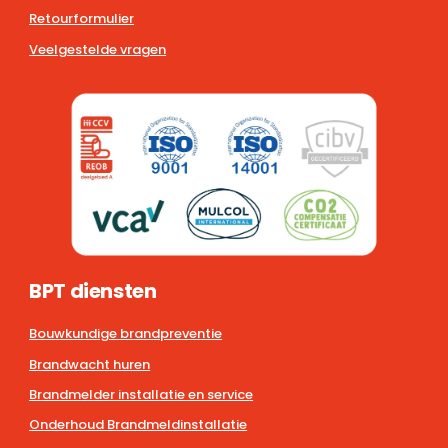
Retourformulier
Veelgestelde vragen
BPT diensten
Bouwkundige brandpreventie
Brandwacht huren
Brandmelder installatie en service
Onderhoud Brandmeldinstallatie