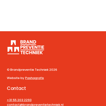
© Brandpreventie Techniek
2026
Website by
Pashagrafix
Contact
+31 55 203 2293
contact@brandpreventietechniek.nl