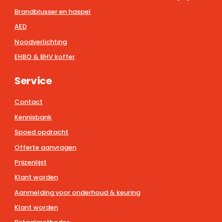
Brandblusser en haspel
AED
Noodverlichting
EHBO & BHV koffer
Service
Contact
Kennisbank
Spoed opdracht
Offerte aanvragen
Prijzenlijst
Klant worden
Aanmelding voor onderhoud & keuring
Klant worden