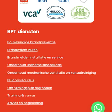
BPT diensten
Bouwkundige brandpreventie
Brandwacht huren
Brandmelder installatie en service
Onderhoud Brandmeldinstallatie
Onderhoud mechanische ventilatie en kanaalreiniging
BHV basiscursus
Ontruimingsplattegronden
Training & cursus
Advies en begeleiding