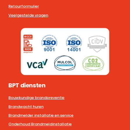
Retourformulier
Veelgestelde vragen
BPT diensten
Bouwkundige brandpreventie
Brandwacht huren
Brandmelder installatie en service
Onderhoud Brandmeldinstallatie