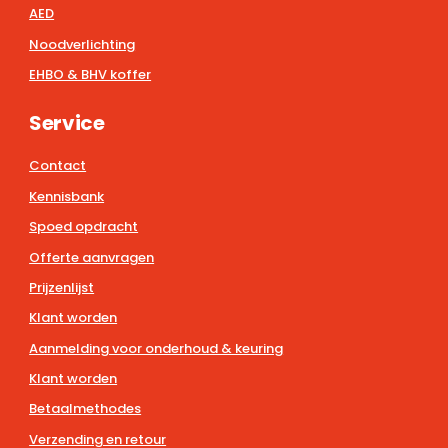
AED
Noodverlichting
EHBO & BHV koffer
Service
Contact
Kennisbank
Spoed opdracht
Offerte aanvragen
Prijzenlijst
Klant worden
Aanmelding voor onderhoud & keuring
Klant worden
Betaalmethodes
Verzending en retour