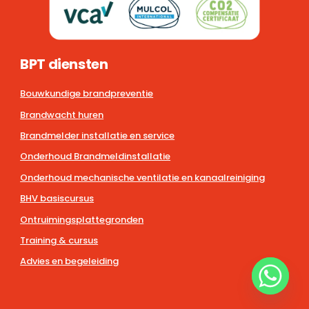
BPT diensten
Bouwkundige brandpreventie
Brandwacht huren
Brandmelder installatie en service
Onderhoud Brandmeldinstallatie
Onderhoud mechanische ventilatie en kanaalreiniging
BHV basiscursus
Ontruimingsplattegronden
Training & cursus
Advies en begeleiding