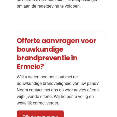
om aan de regelgeving te voldoen.
Offerte aanvragen voor
bouwkundige
brandpreventie in
Ermelo?
Wilt u weten hoe het staat met de
bouwkundige brandveiligheid van uw pand?
Neem contact met ons op voor advies of een
vrijblijvende offerte. Wij helpen u veilig en
wettelijk correct verder.
Offerte aanvragen