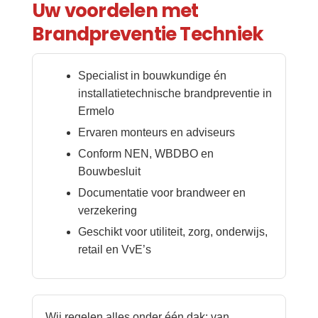
Uw voordelen met
Brandpreventie Techniek
Specialist in bouwkundige én
installatietechnische brandpreventie in
Ermelo
Ervaren monteurs en adviseurs
Conform NEN, WBDBO en
Bouwbesluit
Documentatie voor brandweer en
verzekering
Geschikt voor utiliteit, zorg, onderwijs,
retail en VvE’s
Wij regelen alles onder één dak: van