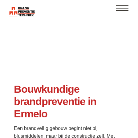
Skip
Men
to
content
Bouwkundige
brandpreventie in
Ermelo
Een brandveilig gebouw begint niet bij
blusmiddelen, maar bij de constructie zelf. Met