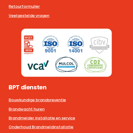
Retourformulier
Veelgestelde vragen
BPT diensten
Bouwkundige brandpreventie
Brandwacht huren
Brandmelder installatie en service
Onderhoud Brandmeldinstallatie