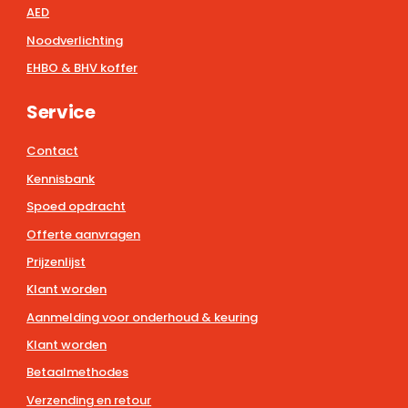
AED
Noodverlichting
EHBO & BHV koffer
Service
Contact
Kennisbank
Spoed opdracht
Offerte aanvragen
Prijzenlijst
Klant worden
Aanmelding voor onderhoud & keuring
Klant worden
Betaalmethodes
Verzending en retour