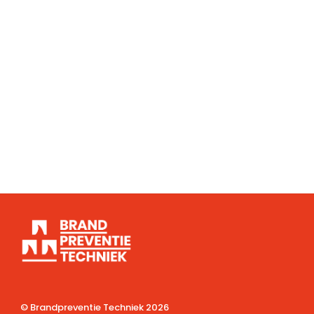
© Brandpreventie Techniek
2026