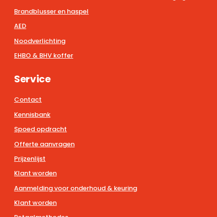
Brandblusser en haspel
AED
Noodverlichting
EHBO & BHV koffer
Service
Contact
Kennisbank
Spoed opdracht
Offerte aanvragen
Prijzenlijst
Klant worden
Aanmelding voor onderhoud & keuring
Klant worden