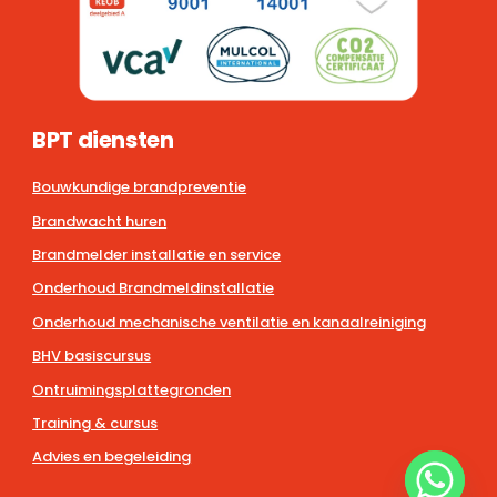
BPT diensten
Bouwkundige brandpreventie
Brandwacht huren
Brandmelder installatie en service
Onderhoud Brandmeldinstallatie
Onderhoud mechanische ventilatie en kanaalreiniging
BHV basiscursus
Ontruimingsplattegronden
Training & cursus
Advies en begeleiding