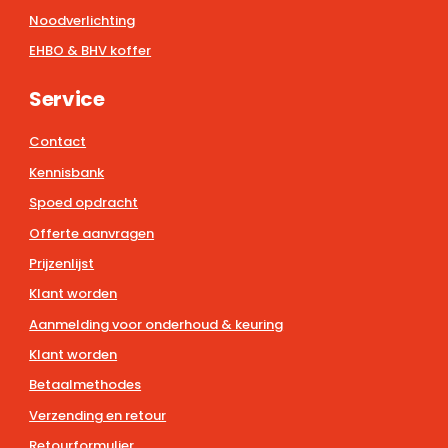
Noodverlichting
EHBO & BHV koffer
Service
Contact
Kennisbank
Spoed opdracht
Offerte aanvragen
Prijzenlijst
Klant worden
Aanmelding voor onderhoud & keuring
Klant worden
Betaalmethodes
Verzending en retour
Retourformulier