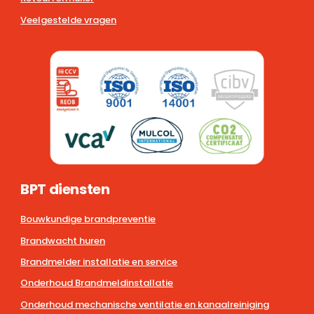
Veelgestelde vragen
BPT diensten
Bouwkundige brandpreventie
Brandwacht huren
Brandmelder installatie en service
Onderhoud Brandmeldinstallatie
Onderhoud mechanische ventilatie en kanaalreiniging