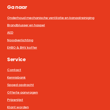
Ga naar
Onderhoud mechanische ventilatie en kanaalreiniging
Brandblusser en haspel
AED
Noodverlichting
EHBO & BHV koffer
Service
Contact
Kennisbank
Spoed opdracht
Offerte aanvragen
Prijzenlijst
Klant worden