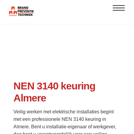
Skip
Men
to
content
NEN 3140 keuring
Almere
Veilig werken met elektrische installaties begint
met een professionele NEN 3140 keuring in
Almere. Bent u installatie-eigenaar of werkgever,