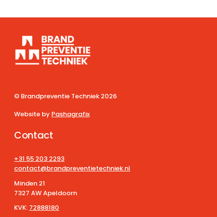
© Brandpreventie Techniek
2026
Website by
Pashagrafix
Contact
+31 55 203 2293
contact@brandpreventietechniek.nl
Minden 21
7327 AW Apeldoorn
KVK:
72888180