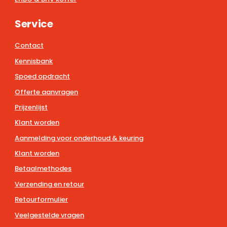
Service
Contact
Kennisbank
Spoed opdracht
Offerte aanvragen
Prijzenlijst
Klant worden
Aanmelding voor onderhoud & keuring
Klant worden
Betaalmethodes
Verzending en retour
Retourformulier
Veelgestelde vragen