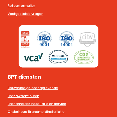
Retourformulier
Veelgestelde vragen
BPT diensten
Bouwkundige brandpreventie
Brandwacht huren
Brandmelder installatie en service
Onderhoud Brandmeldinstallatie