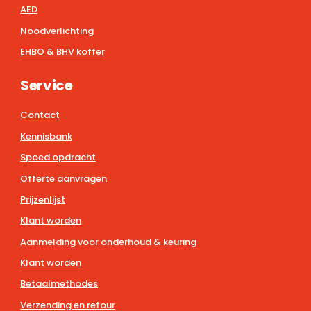
AED
Noodverlichting
EHBO & BHV koffer
Service
Contact
Kennisbank
Spoed opdracht
Offerte aanvragen
Prijzenlijst
Klant worden
Aanmelding voor onderhoud & keuring
Klant worden
Betaalmethodes
Verzending en retour