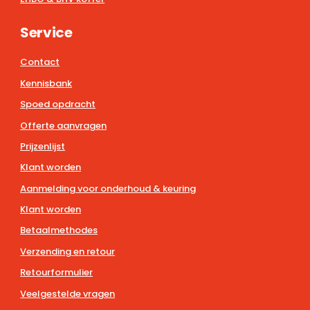
Service
Contact
Kennisbank
Spoed opdracht
Offerte aanvragen
Prijzenlijst
Klant worden
Aanmelding voor onderhoud & keuring
Klant worden
Betaalmethodes
Verzending en retour
Retourformulier
Veelgestelde vragen