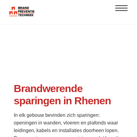
Skip
Men
to
content
Brandwerende
sparingen in Rhenen
In elk gebouw bevinden zich sparingen:
openingen in wanden, vloeren en plafonds waar
leidingen, kabels en installaties doorheen lopen.