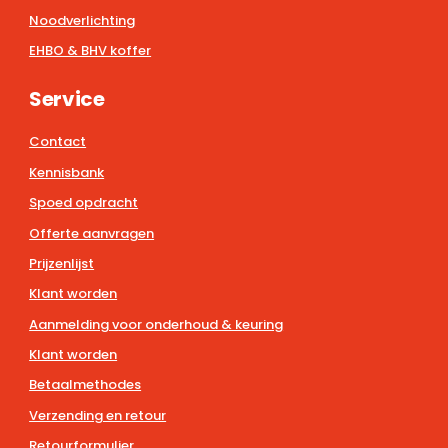
Noodverlichting
EHBO & BHV koffer
Service
Contact
Kennisbank
Spoed opdracht
Offerte aanvragen
Prijzenlijst
Klant worden
Aanmelding voor onderhoud & keuring
Klant worden
Betaalmethodes
Verzending en retour
Retourformulier