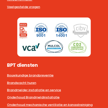
Veelgestelde vragen
BPT diensten
Bouwkundige brandpreventie
Brandwacht huren
Brandmelder installatie en service
Onderhoud Brandmeldinstallatie
Onderhoud mechanische ventilatie en kanaalreiniging