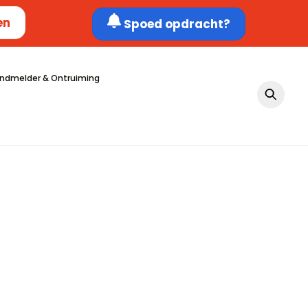
en
Spoed opdracht?
ndmelder & Ontruiming