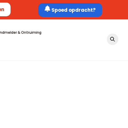
en
Spoed opdracht?
ndmelder & Ontruiming