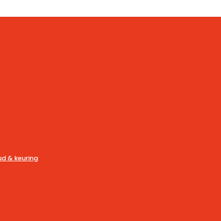
d & keuring