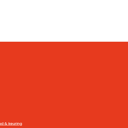
d & keuring