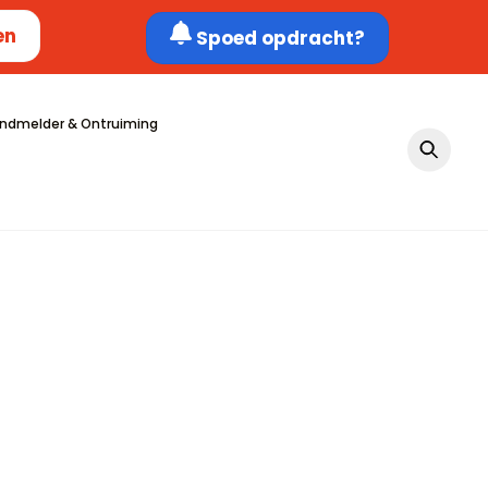
en
Spoed opdracht?
ndmelder & Ontruiming