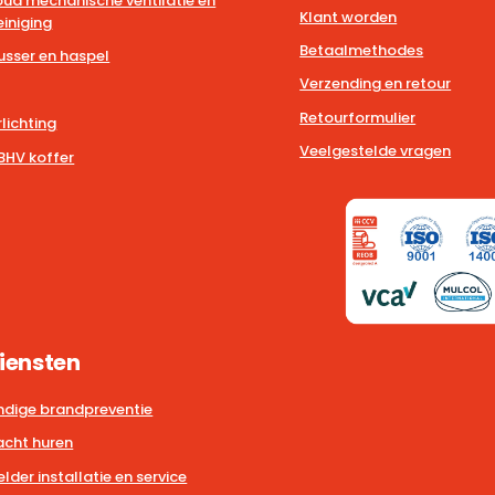
ud mechanische ventilatie en
Klant worden
iniging
Betaalmethodes
usser en haspel
Verzending en retour
Retourformulier
lichting
Veelgestelde vragen
BHV koffer
iensten
dige brandpreventie
cht huren
der installatie en service