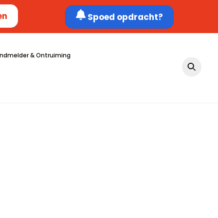
en
Spoed opdracht?
ndmelder & Ontruiming