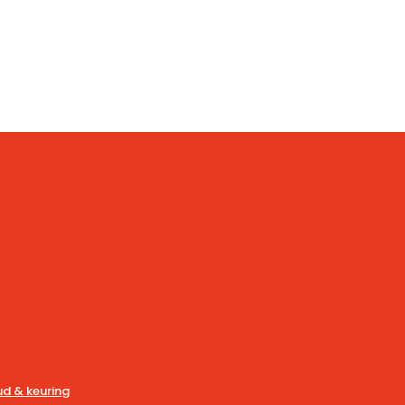
d & keuring