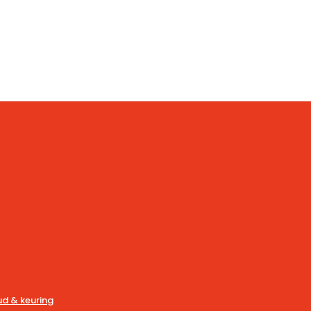
d & keuring