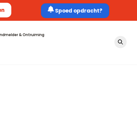
en
Spoed opdracht?
ndmelder & Ontruiming