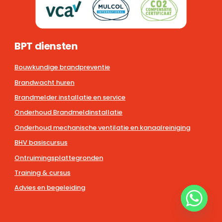
BPT diensten
Bouwkundige brandpreventie
Brandwacht huren
Brandmelder installatie en service
Onderhoud Brandmeldinstallatie
Onderhoud mechanische ventilatie en kanaalreiniging
BHV basiscursus
Ontruimingsplattegronden
Training & cursus
Advies en begeleiding