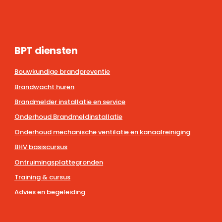
BPT diensten
Bouwkundige brandpreventie
Brandwacht huren
Brandmelder installatie en service
Onderhoud Brandmeldinstallatie
Onderhoud mechanische ventilatie en kanaalreiniging
BHV basiscursus
Ontruimingsplattegronden
Training & cursus
Advies en begeleiding