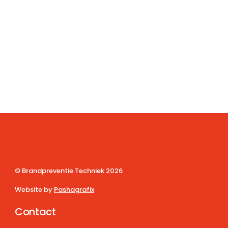
© Brandpreventie Techniek
2026
Website by
Pashagrafix
Contact