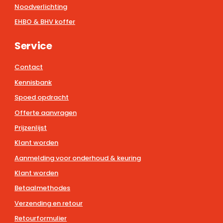
Noodverlichting
EHBO & BHV koffer
Service
Contact
Kennisbank
Spoed opdracht
Offerte aanvragen
Prijzenlijst
Klant worden
Aanmelding voor onderhoud & keuring
Klant worden
Betaalmethodes
Verzending en retour
Retourformulier