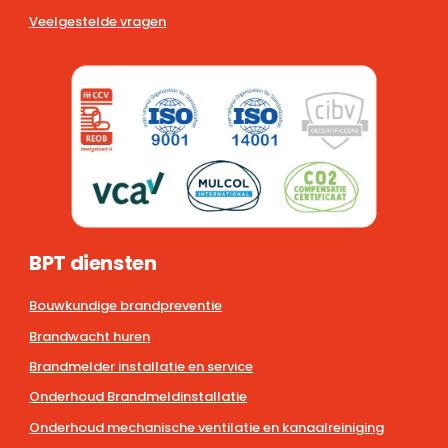
Veelgestelde vragen
BPT diensten
Bouwkundige brandpreventie
Brandwacht huren
Brandmelder installatie en service
Onderhoud Brandmeldinstallatie
Onderhoud mechanische ventilatie en kanaalreiniging