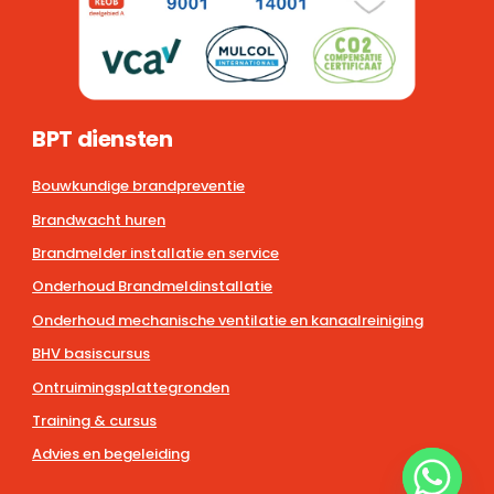
BPT diensten
Bouwkundige brandpreventie
Brandwacht huren
Brandmelder installatie en service
Onderhoud Brandmeldinstallatie
Onderhoud mechanische ventilatie en kanaalreiniging
BHV basiscursus
Ontruimingsplattegronden
Training & cursus
Advies en begeleiding