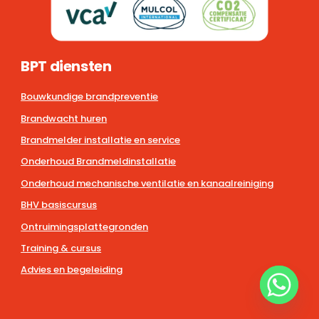
BPT diensten
Bouwkundige brandpreventie
Brandwacht huren
Brandmelder installatie en service
Onderhoud Brandmeldinstallatie
Onderhoud mechanische ventilatie en kanaalreiniging
BHV basiscursus
Ontruimingsplattegronden
Training & cursus
Advies en begeleiding