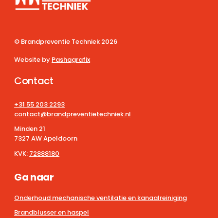
© Brandpreventie Techniek
2026
Website by
Pashagrafix
Contact
+31 55 203 2293
contact@brandpreventietechniek.nl
Minden 21
7327 AW Apeldoorn
KVK:
72888180
Ga naar
Onderhoud mechanische ventilatie en kanaalreiniging
Brandblusser en haspel