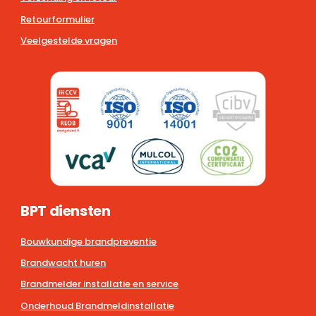
Retourformulier
Veelgestelde vragen
BPT diensten
Bouwkundige brandpreventie
Brandwacht huren
Brandmelder installatie en service
Onderhoud Brandmeldinstallatie