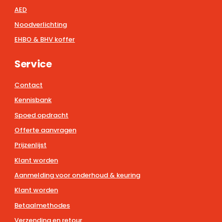
AED
Noodverlichting
EHBO & BHV koffer
Service
Contact
Kennisbank
Spoed opdracht
Offerte aanvragen
Prijzenlijst
Klant worden
Aanmelding voor onderhoud & keuring
Klant worden
Betaalmethodes
Verzending en retour