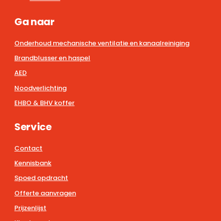
Ga naar
Onderhoud mechanische ventilatie en kanaalreiniging
Brandblusser en haspel
AED
Noodverlichting
EHBO & BHV koffer
Service
Contact
Kennisbank
Spoed opdracht
Offerte aanvragen
Prijzenlijst