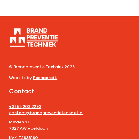
© Brandpreventie Techniek
2026
Website by
Pashagrafix
Contact
+31 55 203 2293
contact@brandpreventietechniek.nl
Minden 21
7327 AW Apeldoorn
KVK:
72888180