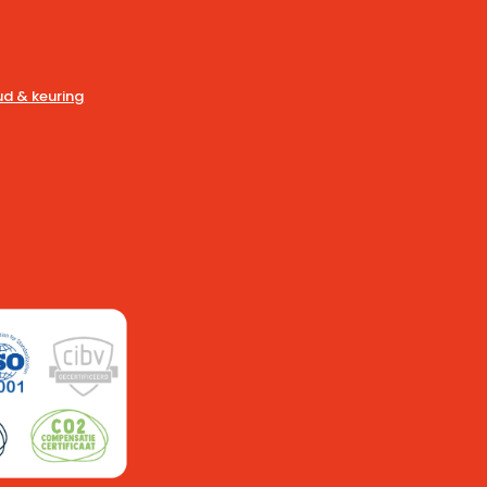
d & keuring