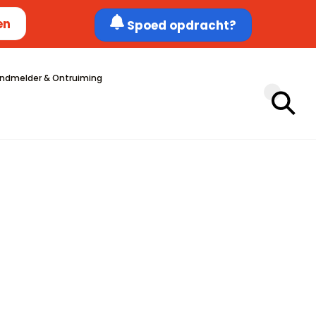
en
Spoed opdracht?
ndmelder & Ontruiming