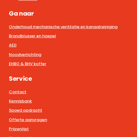
Ga naar
Onderhoud mechanische ventilatie en kanaalreiniging
Brandblusser en haspel
AED
Noodverlichting
EHBO & BHV koffer
Service
Contact
Kennisbank
Spoed opdracht
Offerte aanvragen
Prijzenlijst