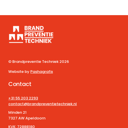
© Brandpreventie Techniek
2026
Website by
Pashagrafix
Contact
+31 55 203 2293
contact@brandpreventietechniek.nl
Minden 21
7327 AW Apeldoorn
KVK:
72888180