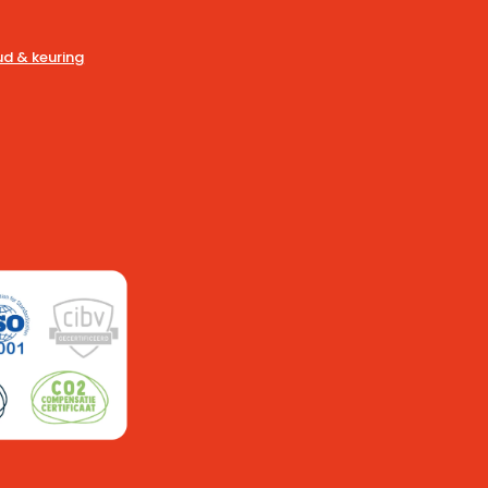
d & keuring