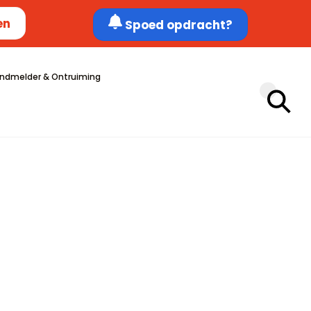
en
Spoed opdracht?
ndmelder & Ontruiming