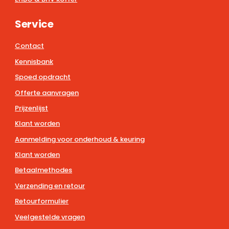
Service
Contact
Kennisbank
Spoed opdracht
Offerte aanvragen
Prijzenlijst
Klant worden
Aanmelding voor onderhoud & keuring
Klant worden
Betaalmethodes
Verzending en retour
Retourformulier
Veelgestelde vragen