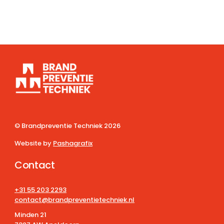
© Brandpreventie Techniek
2026
Website by
Pashagrafix
Contact
+31 55 203 2293
contact@brandpreventietechniek.nl
Minden 21