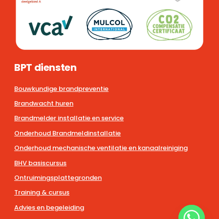
BPT diensten
Bouwkundige brandpreventie
Brandwacht huren
Brandmelder installatie en service
Onderhoud Brandmeldinstallatie
Onderhoud mechanische ventilatie en kanaalreiniging
BHV basiscursus
Ontruimingsplattegronden
Training & cursus
Advies en begeleiding