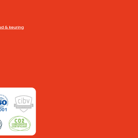
d & keuring