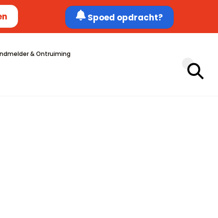
en
Spoed opdracht?
ndmelder & Ontruiming