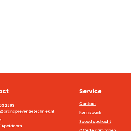
act
Service
Contact
203 2293
@brandpreventietechniek.nl
Kennisbank
21
Spoed opdracht
 Apeldoorn
Offerte aanvragen