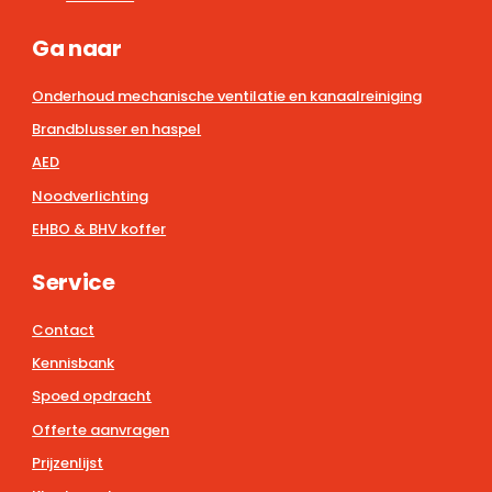
Ga naar
Onderhoud mechanische ventilatie en kanaalreiniging
Brandblusser en haspel
AED
Noodverlichting
EHBO & BHV koffer
Service
Contact
Kennisbank
Spoed opdracht
Offerte aanvragen
Prijzenlijst