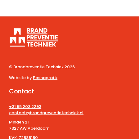
© Brandpreventie Techniek
2026
Website by
Pashagrafix
Contact
+31 55 203 2293
contact@brandpreventietechniek.nl
Minden 21
7327 AW Apeldoorn
KVK:
72888180