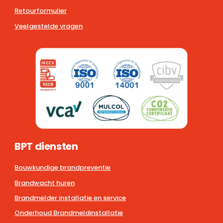
Retourformulier
Veelgestelde vragen
BPT diensten
Bouwkundige brandpreventie
Brandwacht huren
Brandmelder installatie en service
Onderhoud Brandmeldinstallatie