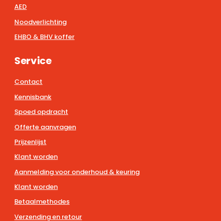
AED
Noodverlichting
EHBO & BHV koffer
Service
Contact
Kennisbank
Spoed opdracht
Offerte aanvragen
Prijzenlijst
Klant worden
Aanmelding voor onderhoud & keuring
Klant worden
Betaalmethodes
Verzending en retour