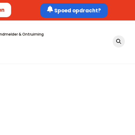
en
Spoed opdracht?
ndmelder & Ontruiming