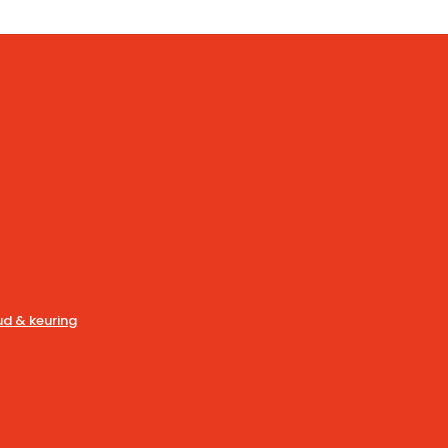
d & keuring