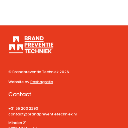
© Brandpreventie Techniek
2026
Website by
Pashagrafix
Contact
+31 55 203 2293
contact@brandpreventietechniek.nl
Minden 21