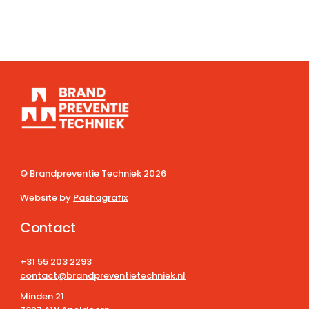
© Brandpreventie Techniek
2026
Website by
Pashagrafix
Contact
+31 55 203 2293
contact@brandpreventietechniek.nl
Minden 21