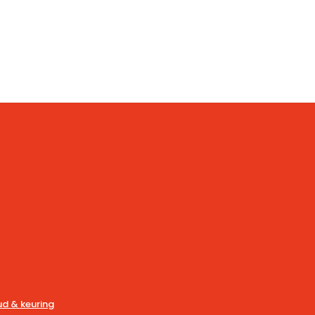
d & keuring