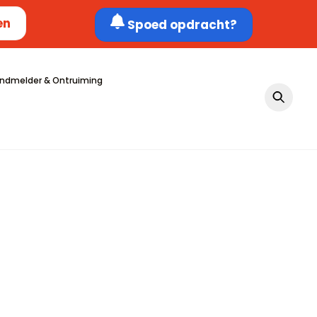
en
Spoed opdracht?
ndmelder & Ontruiming